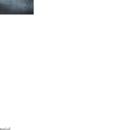
erial,