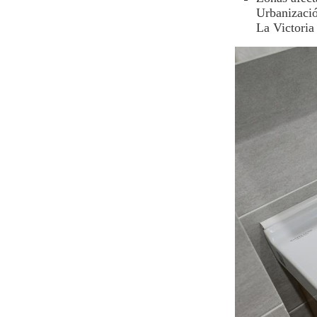
Urbanizació
La Victoria