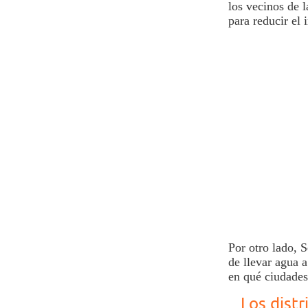
los vecinos de l
para reducir el 
Por otro lado,
S
de llevar
agua
a
en qué ciudades 
Los dist