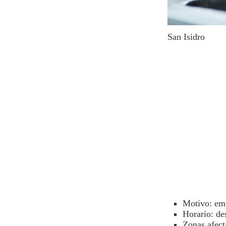
San Isidro
Motivo: em
Horario: de
Zonas afect