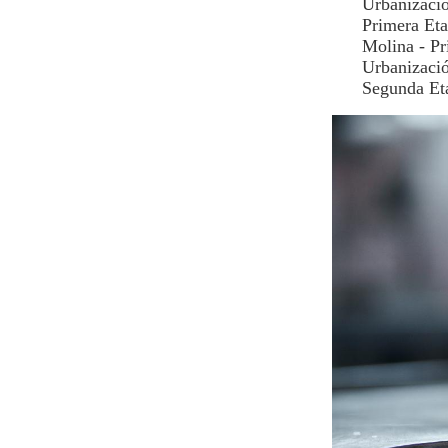
Urbanizació
Primera Et
Molina - P
Urbanizació
Segunda Eta