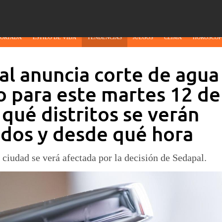
PORTADA
ESTILO DE VIDA
TENDENCIAS
JUEGOS
CLIMA
HORÓSCOP
l anuncia corte de agua
 para este martes 12 de
qué distritos se verán
ados y desde qué hora
 ciudad se verá afectada por la decisión de Sedapal.