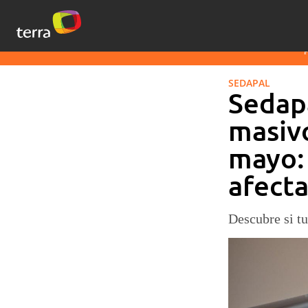
SEDAPAL
Sedapa
masivo
mayo: 
afect
Descubre si tu