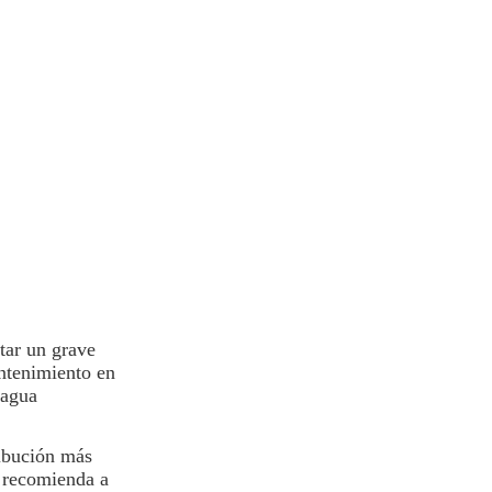
tar un grave
ntenimiento en
 agua
ribución más
e recomienda a