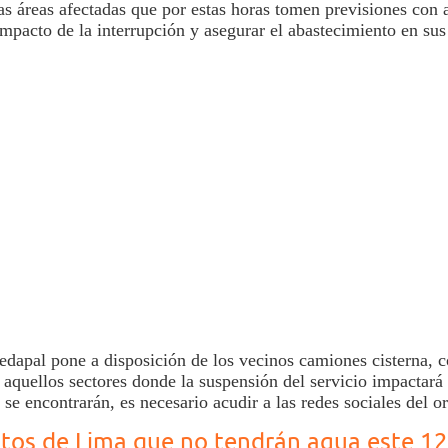
as áreas afectadas que por estas horas tomen previsiones con 
impacto de la interrupción y asegurar el abastecimiento en sus
edapal
pone a disposición de los vecinos camiones cisterna, c
 aquellos sectores donde la suspensión del servicio impactará
se encontrarán, es necesario acudir a las redes sociales del 
ritos de Lima que no tendrán agua este 1