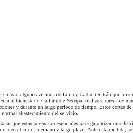
 de mayo, algunos vecinos de
Lima
y Callao tendrán que afron
cta al bienestar de la familia:
Sedapal
realizará tareas de ma
icciones y durante un largo periodo de tiempo. Estos
cortes de
l normal abastecimiento del servicio.
tacar que estas tareas son esenciales para garantizar una dist
ecurso en el corto, mediano y largo plazo. Ante esta medida, s