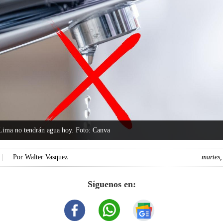
 Lima no tendrán agua hoy. Foto: Canva
Por
Walter Vasquez
martes
Síguenos en: