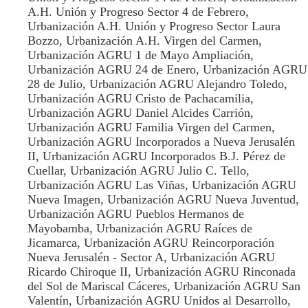
A.H. Unión y Progreso Sector 4 de Febrero,
Urbanización A.H. Unión y Progreso Sector Laura
Bozzo, Urbanización A.H. Virgen del Carmen,
Urbanización AGRU 1 de Mayo Ampliación,
Urbanización AGRU 24 de Enero, Urbanización AGRU
28 de Julio, Urbanización AGRU Alejandro Toledo,
Urbanización AGRU Cristo de Pachacamilia,
Urbanización AGRU Daniel Alcides Carrión,
Urbanización AGRU Familia Virgen del Carmen,
Urbanización AGRU Incorporados a Nueva Jerusalén
II, Urbanización AGRU Incorporados B.J. Pérez de
Cuellar, Urbanización AGRU Julio C. Tello,
Urbanización AGRU Las Viñas, Urbanización AGRU
Nueva Imagen, Urbanización AGRU Nueva Juventud,
Urbanización AGRU Pueblos Hermanos de
Mayobamba, Urbanización AGRU Raíces de
Jicamarca, Urbanización AGRU Reincorporación
Nueva Jerusalén - Sector A, Urbanización AGRU
Ricardo Chiroque II, Urbanización AGRU Rinconada
del Sol de Mariscal Cáceres, Urbanización AGRU San
Valentín, Urbanización AGRU Unidos al Desarrollo,