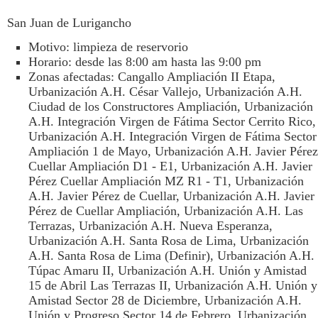
San Juan de Lurigancho
Motivo: limpieza de reservorio
Horario: desde las 8:00 am hasta las 9:00 pm
Zonas afectadas: Cangallo Ampliación II Etapa,
Urbanización A.H. César Vallejo, Urbanización A.H.
Ciudad de los Constructores Ampliación, Urbanización
A.H. Integración Virgen de Fátima Sector Cerrito Rico,
Urbanización A.H. Integración Virgen de Fátima Sector
Ampliación 1 de Mayo, Urbanización A.H. Javier Pérez
Cuellar Ampliación D1 - E1, Urbanización A.H. Javier
Pérez Cuellar Ampliación MZ R1 - T1, Urbanización
A.H. Javier Pérez de Cuellar, Urbanización A.H. Javier
Pérez de Cuellar Ampliación, Urbanización A.H. Las
Terrazas, Urbanización A.H. Nueva Esperanza,
Urbanización A.H. Santa Rosa de Lima, Urbanización
A.H. Santa Rosa de Lima (Definir), Urbanización A.H.
Túpac Amaru II, Urbanización A.H. Unión y Amistad
15 de Abril Las Terrazas II, Urbanización A.H. Unión y
Amistad Sector 28 de Diciembre, Urbanización A.H.
Unión y Progreso Sector 14 de Febrero, Urbanización