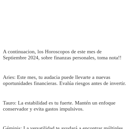
A continuacion, los Horoscopos de este mes de
Septiembre 2024, sobre finanzas personales, toma nota!!
Aries
: Este mes, tu audacia puede llevarte a nuevas
oportunidades financieras. Evalúa riesgos antes de invertir.
Tauro
: La estabilidad es tu fuerte. Mantén un enfoque
conservador y evita gastos impulsivos.
Géminis
: La versatilidad te ayudará a encontrar múltiples