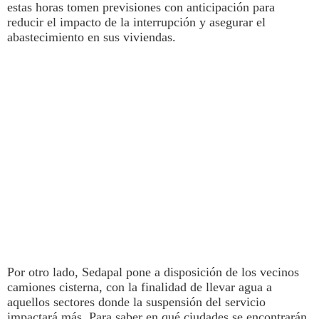
estas horas tomen previsiones con anticipación para
reducir el impacto de la interrupción y asegurar el
abastecimiento en sus viviendas.
Por otro lado,
Sedapal
pone a disposición de los vecinos
camiones cisterna, con la finalidad de llevar
agua
a
aquellos sectores donde la suspensión del servicio
impactará más. Para saber en qué ciudades se encontrarán,