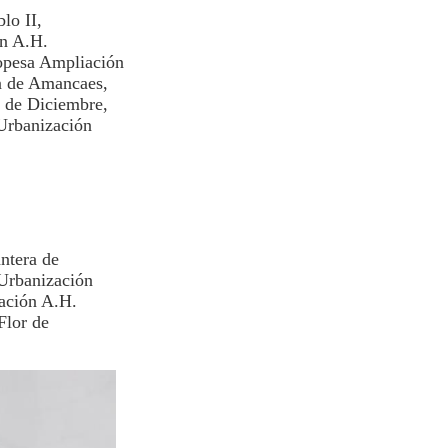
lo II,
ón A.H.
opesa Ampliación
n de Amancaes,
 de Diciembre,
 Urbanización
ntera de
Urbanización
ación A.H.
Flor de