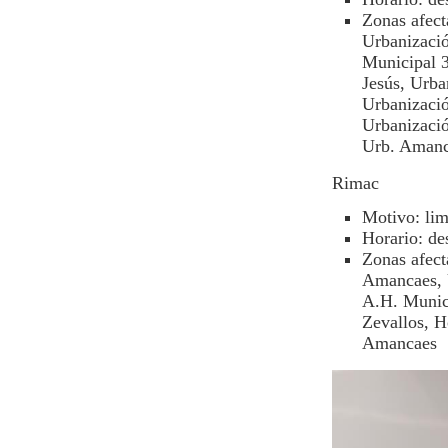
Zonas afect
Urbanizaci
Municipal 
Jesús, Urba
Urbanizaci
Urbanizació
Urb. Aman
Rimac
Motivo: lim
Horario: de
Zonas afect
Amancaes, 
A.H. Munic
Zevallos, H
Amancaes