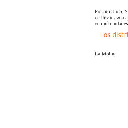
Por otro lado,
S
de llevar
agua
a
en qué ciudades 
Los dist
La Molina