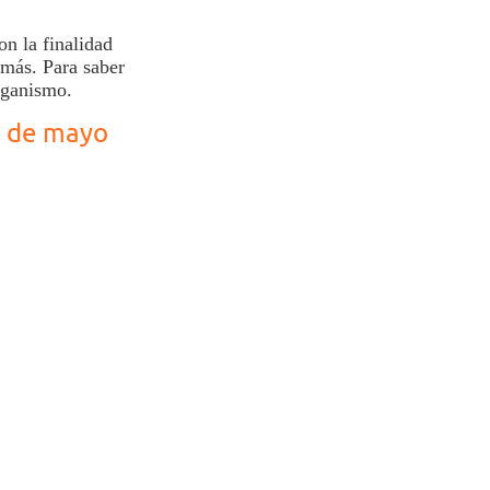
on la finalidad
 más. Para saber
organismo.
3 de mayo