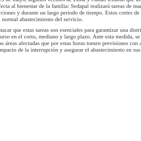
cta al bienestar de la familia:
Sedapal
realizará tareas de ma
icciones y durante un largo periodo de tiempo. Estos
cortes de
l normal abastecimiento del servicio.
tacar que estas tareas son esenciales para garantizar una dist
ecurso en el corto, mediano y largo plazo. Ante esta medida, s
as áreas afectadas que por estas horas tomen previsiones con 
impacto de la interrupción y asegurar el abastecimiento en sus