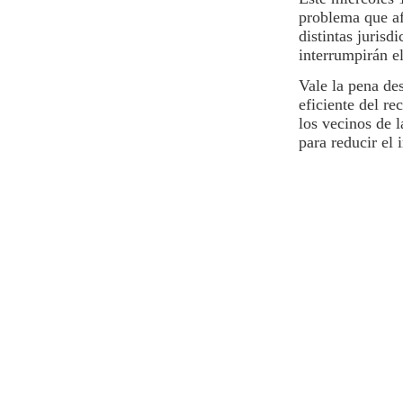
problema que afe
distintas jurisd
interrumpirán e
Vale la pena des
eficiente del r
los vecinos de l
para reducir el 