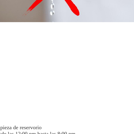
pieza de reservorio
sde las 12:00 pm hasta las 8:00 pm