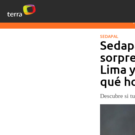
SEDAPAL
Sedapa
sorpre
Lima y
qué h
Descubre si tu