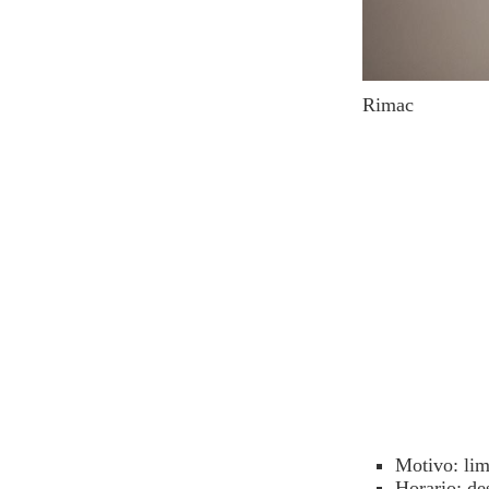
Rimac
Motivo: lim
Horario: de