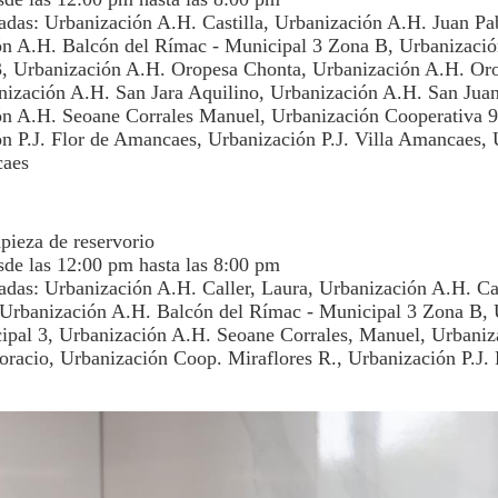
adas: Urbanización A.H. Castilla, Urbanización A.H. Juan Pab
ón A.H. Balcón del Rímac - Municipal 3 Zona B, Urbanizaci
3, Urbanización A.H. Oropesa Chonta, Urbanización A.H. Or
nización A.H. San Jara Aquilino, Urbanización A.H. San Jua
ón A.H. Seoane Corrales Manuel, Urbanización Cooperativa 9
n P.J. Flor de Amancaes, Urbanización P.J. Villa Amancaes,
caes
pieza de reservorio
sde las 12:00 pm hasta las 8:00 pm
adas: Urbanización A.H. Caller, Laura, Urbanización A.H. Ca
Urbanización A.H. Balcón del Rímac - Municipal 3 Zona B, 
ipal 3, Urbanización A.H. Seoane Corrales, Manuel, Urbaniz
oracio, Urbanización Coop. Miraflores R., Urbanización P.J. 