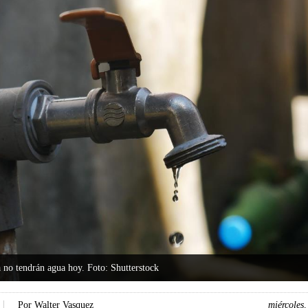
a no tendrán agua hoy. Foto: Shutterstock
Por
Walter Vasquez
miércoles