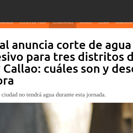
PORTADA
ESTILO DE VIDA
TENDENCIAS
JUEGOS
CLIMA
HORÓSCOP
l anuncia corte de agua
sivo para tres distritos 
 Callao: cuáles son y de
ora
 ciudad no tendrá agua durante esta jornada.