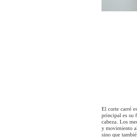
El corte carré e
principal es su
cabeza. Los mec
y movimiento al
sino que también