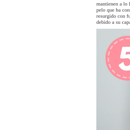
mantienen a lo l
pelo que ha conq
resurgido con f
debido a su capa