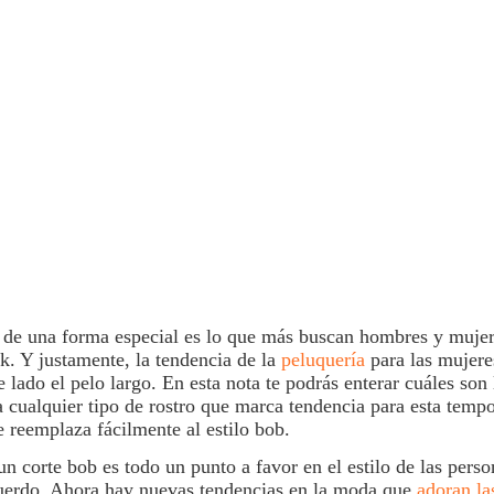
o de una forma especial es lo que más buscan hombres y mujer
k. Y justamente, la tendencia de la
peluquería
para las mujere
e lado el
pelo
largo. En esta nota te podrás enterar cuáles son
ra cualquier tipo de rostro que marca tendencia para esta temp
 reemplaza fácilmente al estilo bob.
n corte bob es todo un punto a favor en el estilo de las perso
uerdo. Ahora hay nuevas tendencias en la moda que
adoran la