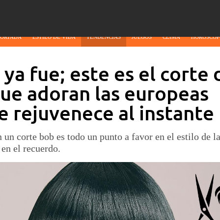
PORTADA
ESTILO DE VIDA
TENDENCIAS
JUEGOS
CLIMA
HORÓSCOP
 ya fue; este es el corte 
ue adoran las europeas
 rejuvenece al instante
 un corte bob es todo un punto a favor en el estilo de l
en el recuerdo.