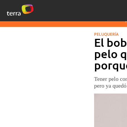
PELUQUERÍA
El bob
pelo q
porque
Tener pelo con
pero ya quedó 