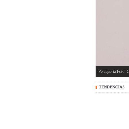
Peluquería Foto: 
TENDENCIAS