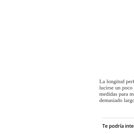
La longitud per
lucirse un poco
medidas para ma
demasiado largo 
Te podría int