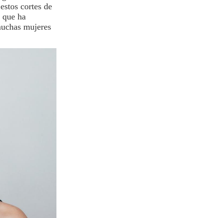
estos cortes de
, que ha
 muchas mujeres