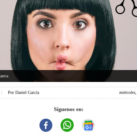
Canva
Por
Daniel García
miércoles
Síguenos en: