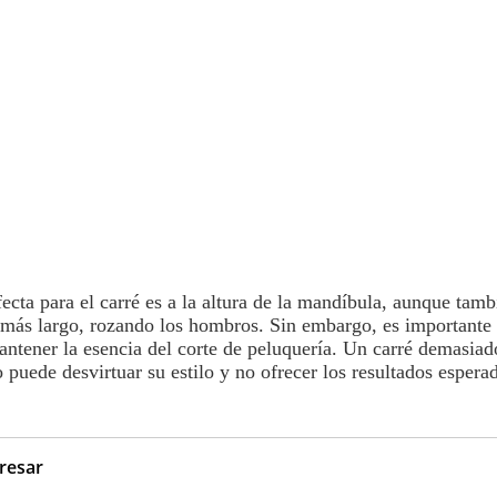
fecta para el carré es a la altura de la mandíbula, aunque tam
 más largo, rozando los hombros. Sin embargo, es importante 
ntener la esencia del corte de
peluquería
. Un carré demasiad
puede desvirtuar su estilo y no ofrecer los resultados espera
eresar