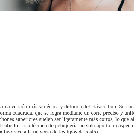
s una versión más simétrica y definida del clásico bob. Su cara
 forma cuadrada, que se logra mediante un corte preciso y unif
hones superiores suelen ser ligeramente más cortos, lo que
 cabello. Esta técnica de
peluquería
no solo aporta un aspect
 favorece a la mayoría de los tipos de rostro.