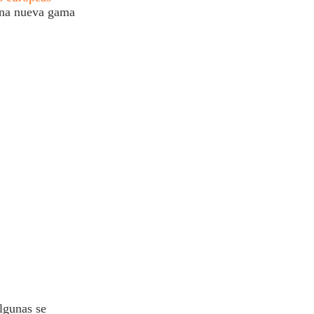
 una nueva gama
lgunas se