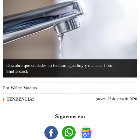
Descubre qué ciudades no tendrán agua hoy y mañana. Foto:
Shutterstock
Por
Walter Vasquez
TENDENCIAS
jueves, 25 de junio de 2026
Síguenos en: