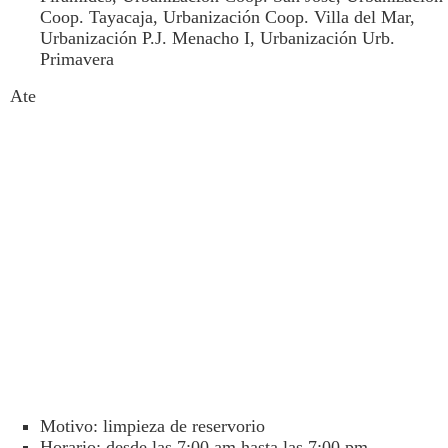
Coop. Tayacaja, Urbanización Coop. Villa del Mar,
Urbanización P.J. Menacho I, Urbanización Urb.
Primavera
Ate
Motivo: limpieza de reservorio
Horario: desde las 7:00 am hasta las 7:00 pm