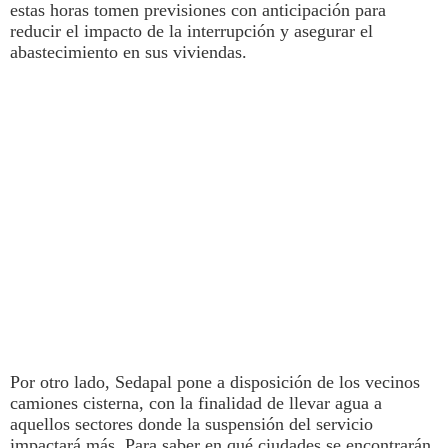
estas horas tomen previsiones con anticipación para
reducir el impacto de la interrupción y asegurar el
abastecimiento en sus viviendas.
Por otro lado,
Sedapal
pone a disposición de los vecinos
camiones cisterna, con la finalidad de llevar
agua
a
aquellos sectores donde la suspensión del servicio
impactará más. Para saber en qué ciudades se encontrarán,