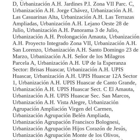
D, Urbanización A.H. Jardines P.I. Zona VII Parc. C,
Urbanización A.H. Jorge Chávez, Urbanización A.H.
Las Casuarinas Alta, Urbanización A.H. Las Terrazas
Ampliadas, Urbanización A.H. Lejano Oeste 28 de
Julio, Urbanización A.H. Panorama 3 de Julio,
Urbanización A.H. Prolongación Amauta, Urbanización
A.H. Proyecto Integrado Zona VII, Urbanización A.H.
San Lorenzo, Urbanización A.H. Santo Domingo 23 de
Marzo, Urbanización A.H. Señor de los Milagros
Parcela A, Urbanización A.H. UP de la Esperanza
Sector: Brisas Huascar, Urbanización A.H. UPIS
Huascar, Urbanización A.H. UPIS Huascar 12A Sector
1, Urbanización A.H. UPIS Huascar de Canto Grande,
Urbanización A.H. UPIS Huascar Sect. C El Amauta,
Urbanización A.H. UPIS Huascar Sec. San Marcos,
Urbanización A.H. Vista Alegre, Urbanización
Agrupación Ampliación Virgen del Carmen,
Urbanización Agrupación Belén Ampliada,
Urbanización Agrupación Francisco Bolognesi,
Urbanización Agrupación Hijos Corazón de Jesús,
Urbanización Agrupación Monte de los Olivos,