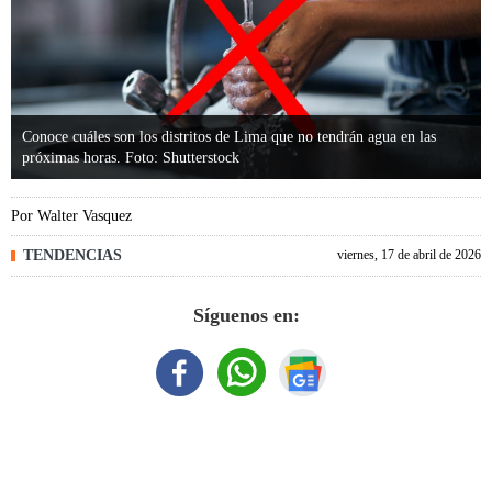
Conoce cuáles son los distritos de Lima que no tendrán agua en las
próximas horas. Foto: Shutterstock
Por
Walter Vasquez
TENDENCIAS
viernes, 17 de abril de 2026
Síguenos en: