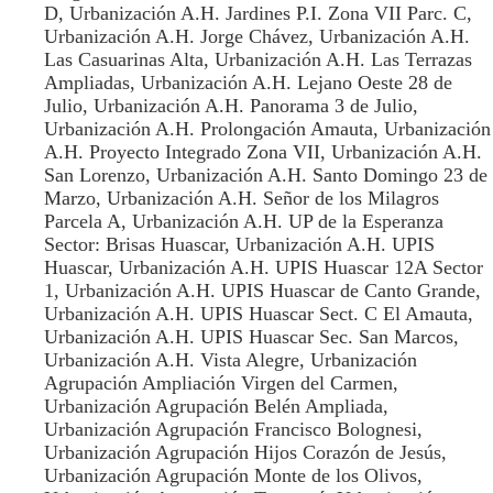
D, Urbanización A.H. Jardines P.I. Zona VII Parc. C,
Urbanización A.H. Jorge Chávez, Urbanización A.H.
Las Casuarinas Alta, Urbanización A.H. Las Terrazas
Ampliadas, Urbanización A.H. Lejano Oeste 28 de
Julio, Urbanización A.H. Panorama 3 de Julio,
Urbanización A.H. Prolongación Amauta, Urbanización
A.H. Proyecto Integrado Zona VII, Urbanización A.H.
San Lorenzo, Urbanización A.H. Santo Domingo 23 de
Marzo, Urbanización A.H. Señor de los Milagros
Parcela A, Urbanización A.H. UP de la Esperanza
Sector: Brisas Huascar, Urbanización A.H. UPIS
Huascar, Urbanización A.H. UPIS Huascar 12A Sector
1, Urbanización A.H. UPIS Huascar de Canto Grande,
Urbanización A.H. UPIS Huascar Sect. C El Amauta,
Urbanización A.H. UPIS Huascar Sec. San Marcos,
Urbanización A.H. Vista Alegre, Urbanización
Agrupación Ampliación Virgen del Carmen,
Urbanización Agrupación Belén Ampliada,
Urbanización Agrupación Francisco Bolognesi,
Urbanización Agrupación Hijos Corazón de Jesús,
Urbanización Agrupación Monte de los Olivos,