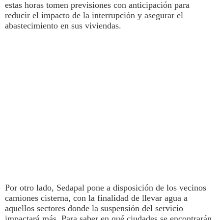
estas horas tomen previsiones con anticipación para
reducir el impacto de la interrupción y asegurar el
abastecimiento en sus viviendas.
Por otro lado,
Sedapal
pone a disposición de los vecinos
camiones cisterna, con la finalidad de llevar
agua
a
aquellos sectores donde la suspensión del servicio
impactará más. Para saber en qué ciudades se encontrarán,