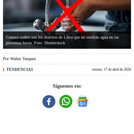
Conoce cuáles son los distritos de Lima que no tendrán agua en las
próximas horas. Foto: Shutterstock
Por
Walter Vasquez
TENDENCIAS
viernes, 17 de abril de 2026
Síguenos en: