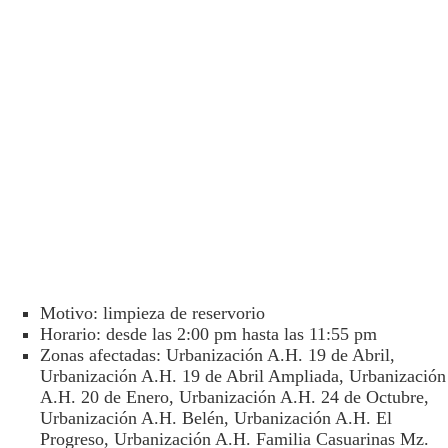
Motivo: limpieza de reservorio
Horario: desde las 2:00 pm hasta las 11:55 pm
Zonas afectadas: Urbanización A.H. 19 de Abril,
Urbanización A.H. 19 de Abril Ampliada, Urbanización
A.H. 20 de Enero, Urbanización A.H. 24 de Octubre,
Urbanización A.H. Belén, Urbanización A.H. El
Progreso, Urbanización A.H. Familia Casuarinas Mz.