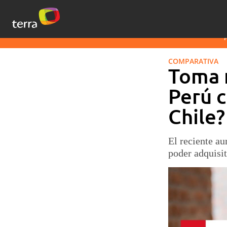
COMPARATIVA
Toma 
Perú 
Chile?
El reciente a
poder adquisit