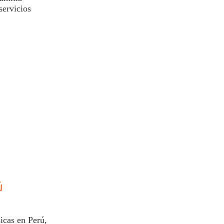
servicios
ú
icas en
Perú
,