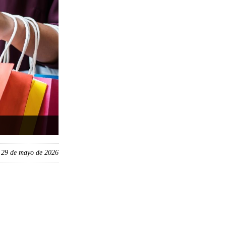
, 29 de mayo de 2026