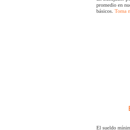
promedio en nue
básicos.
Toma n
El sueldo míni