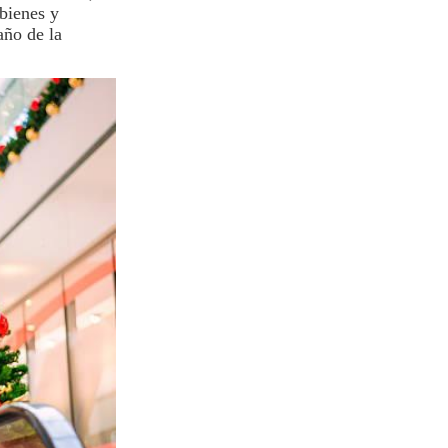
 bienes y
año de la