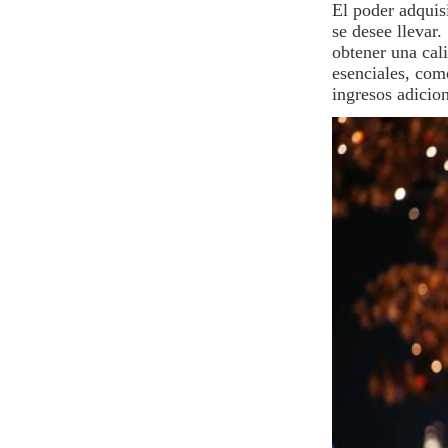
El poder adquis
se desee llevar.
obtener una cal
esenciales, com
ingresos adicion