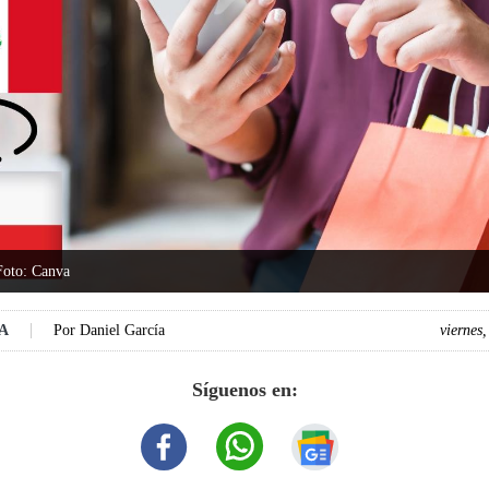
Foto: Canva
DA
Por
Daniel García
viernes
Síguenos en: