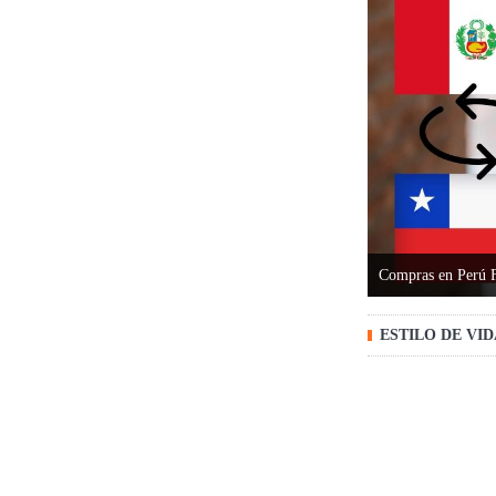
Compras en Perú 
ESTILO DE VI