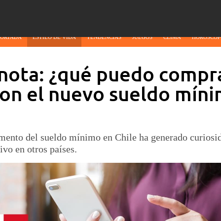
PORTADA
ESTILO DE VIDA
TENDENCIAS
JUEGOS
CLIMA
HORÓSCOP
nota: ¿qué puedo compr
con el nuevo sueldo mín
umento del sueldo mínimo en Chile ha generado curiosi
ivo en otros países.