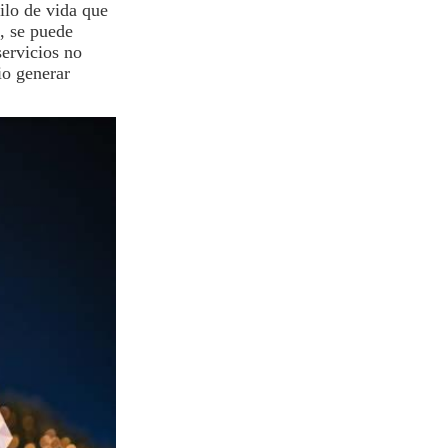
ilo de vida que
s, se puede
servicios no
io generar