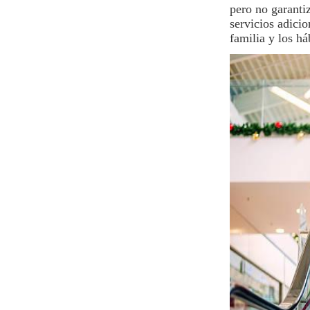
pero no garantiz
servicios adici
familia y los h