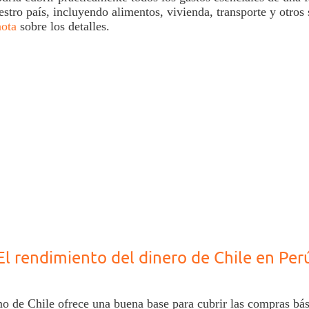
stro país, incluyendo alimentos, vivienda, transporte y otros 
ota
sobre los detalles.
El rendimiento del dinero de Chile en Per
mo de
Chile
ofrece una buena base para cubrir las
compras
bás