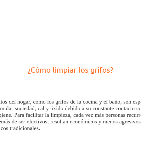
¿Cómo limpiar los grifos?
tos del hogar, como los
grifos
de la cocina y el baño, son es
mular suciedad, cal y óxido debido a su constante contacto co
iene. Para facilitar la
limpieza
, cada vez más personas recur
emás de ser efectivos,
resultan económicos y menos agresivos
cos tradicionales.