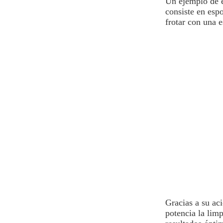
Un ejemplo de 
consiste en espo
frotar con una e
Gracias a su ac
potencia la limp