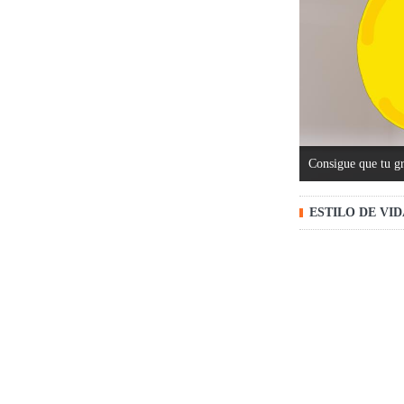
Consigue que tu gr
ESTILO DE VI