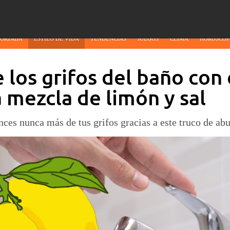
PORTADA
ESTILO DE VIDA
TENDENCIAS
JUEGOS
CLIMA
HORÓSCOP
 los grifos del baño con 
 mezcla de limón y sal
ces nunca más de tus grifos gracias a este truco de abu