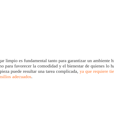
ar limpio es fundamental tanto para garantizar un ambiente hi
mo para favorecer la comodidad y el bienestar de quienes lo h
pieza
puede resultar una tarea complicada,
ya que requiere ti
nsilios adecuados
.