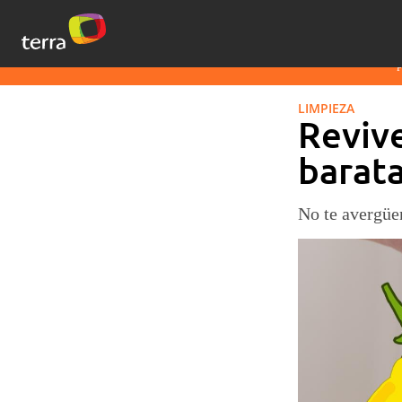
LIMPIEZA
Revive
barata
No te avergüen