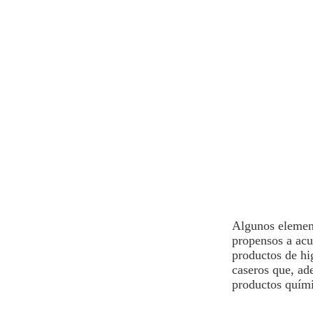
Algunos elemen
propensos a acu
productos de hig
caseros que, ad
productos quími