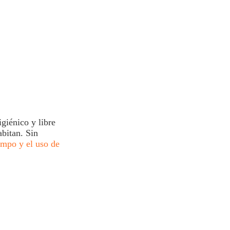
giénico y libre
abitan. Sin
empo y el uso de