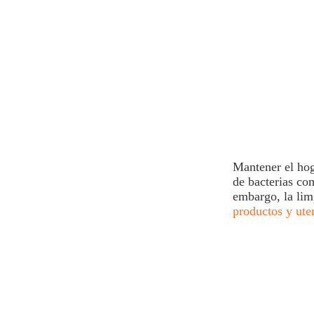
Mantener el hog
de bacterias co
embargo, la
lim
productos y ute