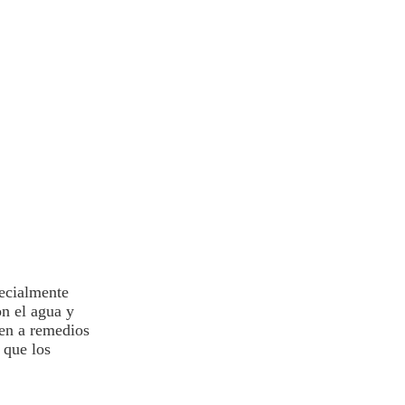
pecialmente
n el agua y
ren a remedios
 que los