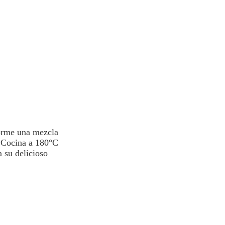
forme una mezcla
. Cocina a 180°C
 su delicioso