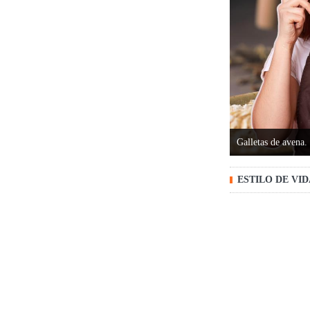
Galletas de avena.
ESTILO DE VI