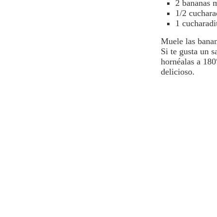
2 bananas 
1/2 cuchara
1 cucharadi
Muele las banan
Si te gusta un 
hornéalas a 180
delicioso.