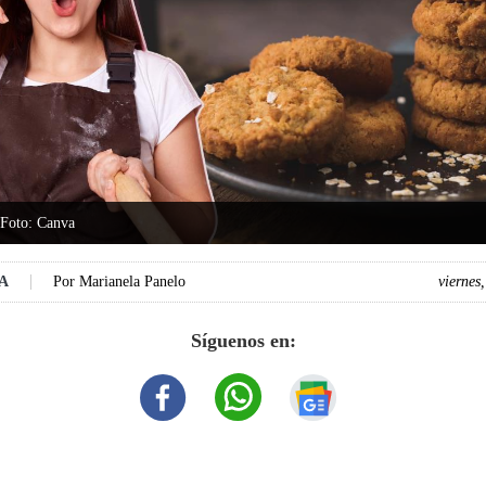
 Foto: Canva
DA
Por
Marianela Panelo
viernes
Síguenos en: