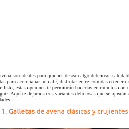
avena
son ideales para quienes desean algo delicioso, saludab
ctas para acompañar un café, disfrutar entre comidas o tener u
e listo, estas opciones te permitirán hacerlas en minutos con 
guir. Aquí te dejamos tres variantes deliciosas que se ajustan 
dades.
Galletas
1.
de avena clásicas y crujientes