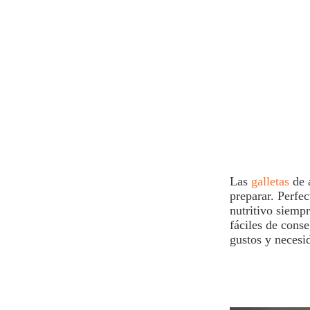
Las
galletas
de
preparar. Perfe
nutritivo siempr
fáciles de conse
gustos y necesi