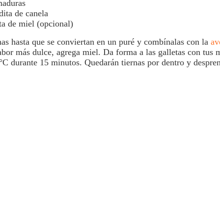
maduras
dita de canela
ta de miel (opcional)
as hasta que se conviertan en un puré y combínalas con la
av
sabor más dulce, agrega miel. Da forma a las
galletas
con tus 
°C durante 15 minutos. Quedarán tiernas por dentro y despre