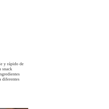
le y rápido de
n snack
ingredientes
a diferentes