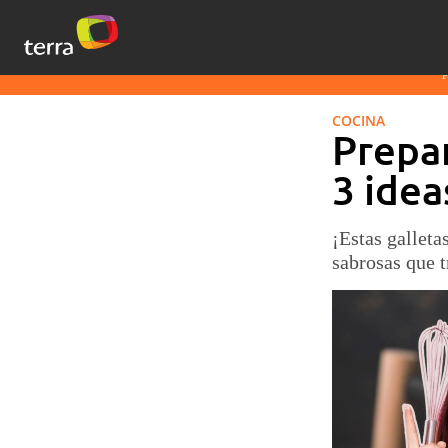
COCINA
Prepar
3 idea
¡Estas galleta
sabrosas que t