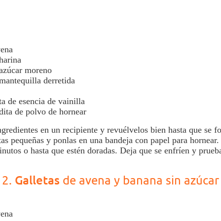
vena
harina
 azúcar moreno
 mantequilla derretida
a de esencia de vainilla
dita de polvo de hornear
ngredientes en un recipiente y revuélvelos bien hasta que se 
tas pequeñas y ponlas en una bandeja con papel para hornear
inutos o hasta que estén doradas. Deja que se enfríen y prueba
Galletas
2.
de avena y banana sin azúcar
ena