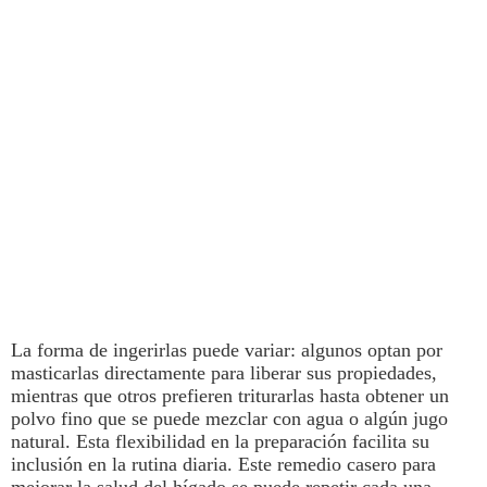
La forma de ingerirlas puede variar: algunos optan por
masticarlas directamente para liberar sus propiedades,
mientras que otros prefieren triturarlas hasta obtener un
polvo fino que se puede mezclar con agua o algún jugo
natural. Esta flexibilidad en la preparación facilita su
inclusión en la rutina diaria. Este remedio casero para
mejorar la
salud
del
hígado
se puede repetir cada una