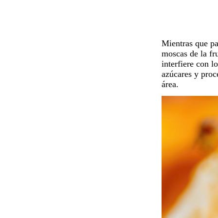
Mientras que pa
moscas de la fr
interfiere con l
azúcares y proce
área.