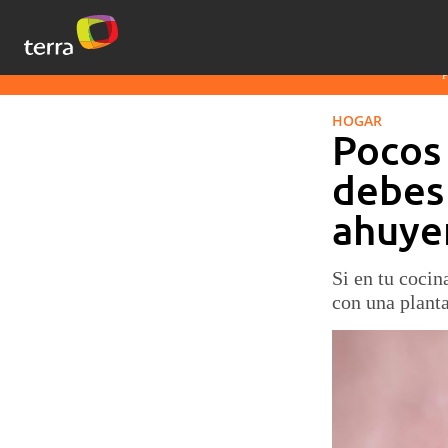
HOGAR
Pocos 
debes 
ahuyen
Si en tu cocin
con una planta