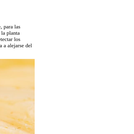
 para las
 la
planta
tectar los
 a alejarse del