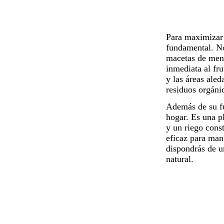
Para maximizar 
fundamental. No
macetas de ment
inmediata al fru
y las áreas aled
residuos orgáni
Además de su fu
hogar. Es una
p
y un riego const
eficaz para man
dispondrás de u
natural.