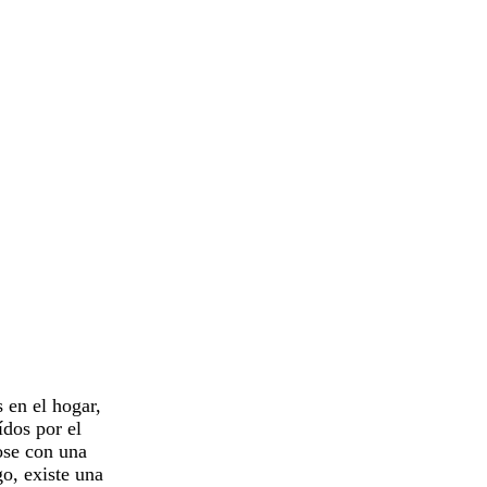
 en el hogar,
ídos por el
ose con una
o, existe una