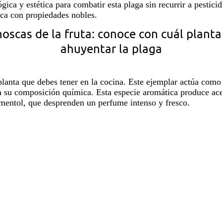
ógica y estética para combatir esta plaga sin recurrir a pestici
a con propiedades nobles.
oscas de la fruta: conoce con cuál plant
ahuyentar la plaga
planta
que debes tener en la
cocina
. Este ejemplar actúa como
 a su composición química. Esta especie aromática produce ace
mentol, que desprenden un perfume intenso y fresco.