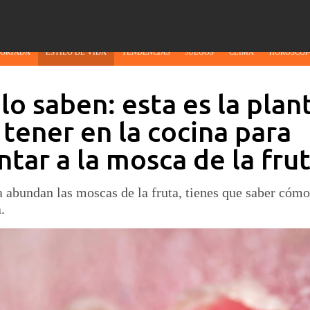
PORTADA
ESTILO DE VIDA
TENDENCIAS
JUEGOS
CLIMA
HORÓSCOP
lo saben: esta es la plan
tener en la cocina para
tar a la mosca de la fru
a abundan las moscas de la fruta, tienes que saber cómo
.