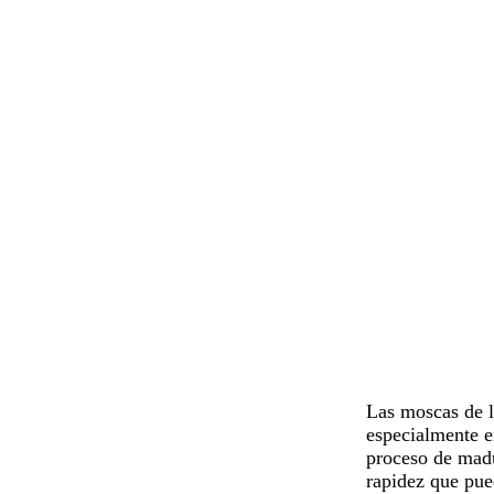
Las
moscas de l
especialmente e
proceso de madu
rapidez que pue