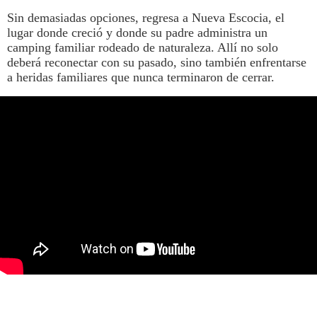
Sin demasiadas opciones, regresa a Nueva Escocia, el
lugar donde creció y donde su padre administra un
camping familiar rodeado de naturaleza. Allí no solo
deberá reconectar con su pasado, sino también enfrentarse
a heridas familiares que nunca terminaron de cerrar.