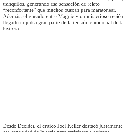
tranquilos, generando esa sensación de relato
“reconfortante” que muchos buscan para maratonear.
Además, el vínculo entre Maggie y un misterioso recién
llegado impulsa gran parte de la tensión emocional de la
historia.
Desde Decider, el crítico Joel Keller destacó justamente
esa capacidad de la serie para satisfacer a quienes