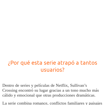
¿Por qué esta serie atrapó a tantos
usuarios?
Dentro de
series y películas
de
Netflix
,
Sullivan’s
Crossing
encontró su lugar gracias a un tono mucho más
cálido y emocional que otras producciones dramáticas.
La serie combina romance, conflictos familiares y paisajes