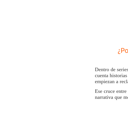
¿Po
Dentro de
serie
cuenta historia
empiezan a recl
Ese cruce entre
narrativa que m