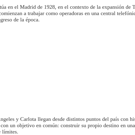
itúa en el Madrid de 1928, en el contexto de la expansión de T
comienzan a trabajar como operadoras en una central telefóni
ogreso de la época.
ngeles y Carlota llegan desde distintos puntos del país con hi
o con un objetivo en común: construir su propio destino en un
 límites.