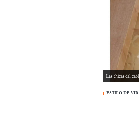
Las chicas del cab
ESTILO DE VI