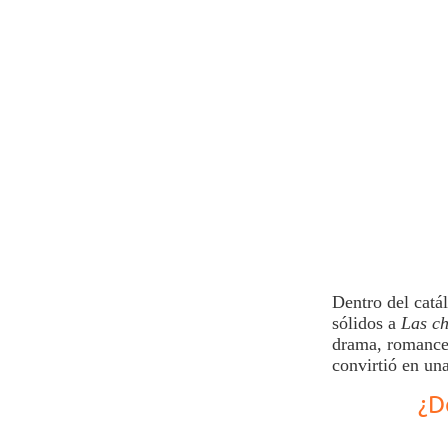
Dentro del catá
sólidos a
Las ch
drama, romance 
convirtió en un
¿D