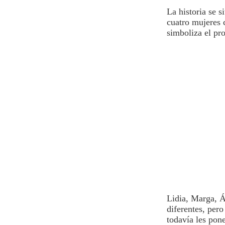
La historia se s
cuatro mujeres 
simboliza el pr
Lidia, Marga, Á
diferentes, per
todavía les pone