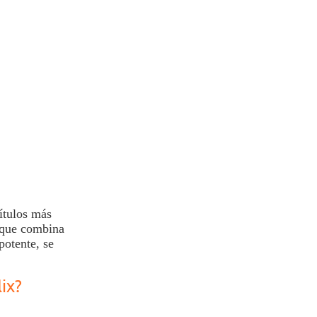
ítulos más
 que combina
potente, se
ix?