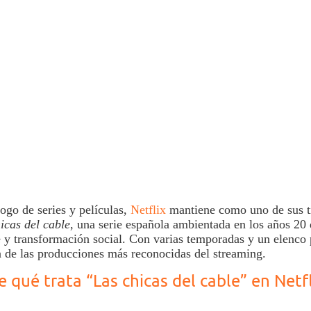
logo de
series y películas
,
Netflix
mantiene como uno de sus t
icas del cable
, una serie española ambientada en los años 20
y transformación social. Con varias temporadas y un elenco 
a de las producciones más reconocidas del streaming.
e qué trata “Las chicas del cable” en Netfl