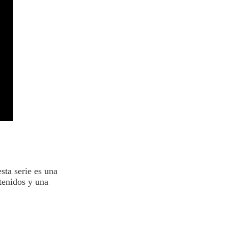
sta serie es una
tenidos y una