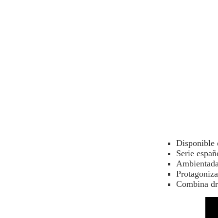
Disponible
Serie españ
Ambientada
Protagoniza
Combina dra