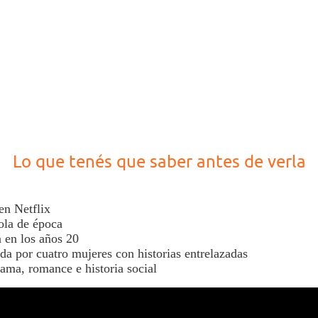
Lo que tenés que saber antes de verla
 en
Netflix
ola de época
 en los años 20
da por cuatro mujeres con historias entrelazadas
ma, romance e historia social