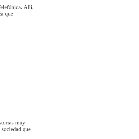
elefónica. Allí,
ca que
storias muy
a sociedad que