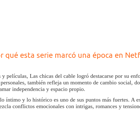
r qué esta serie marcó una época en Netf
s y películas
,
Las chicas del cable
logró destacarse por su enf
s personales, también refleja un momento de cambio social, d
amar independencia y espacio propio.
 lo íntimo y lo histórico es uno de sus puntos más fuertes. A 
ezcla conflictos emocionales con intrigas, romances y tension