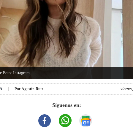
le Foto: Instagram
DA
Por
Agustín Ruiz
viernes
Síguenos en: