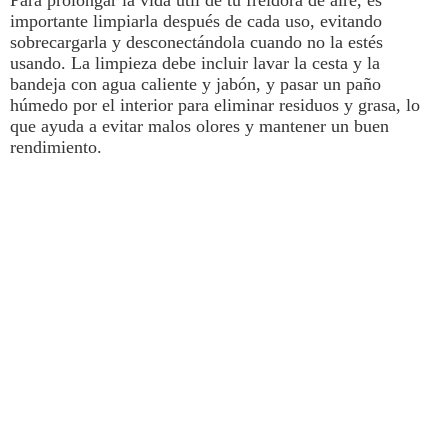
Para prolongar la vida útil de tu
freidora de aire
, es
importante limpiarla después de cada uso, evitando
sobrecargarla y desconectándola cuando no la estés
usando. La limpieza debe incluir lavar la cesta y la
bandeja con agua caliente y jabón, y pasar un paño
húmedo por el interior para eliminar residuos y grasa, lo
que ayuda a evitar malos olores y mantener un buen
rendimiento.