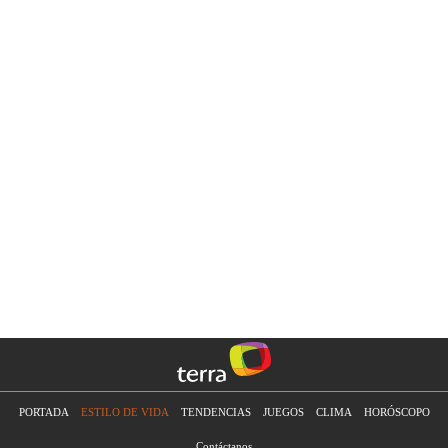
PORTADA
ESTILO DE VIDA
TENDENCIAS
JUEGOS
CLIMA
HORÓSCOPO
Contáctanos