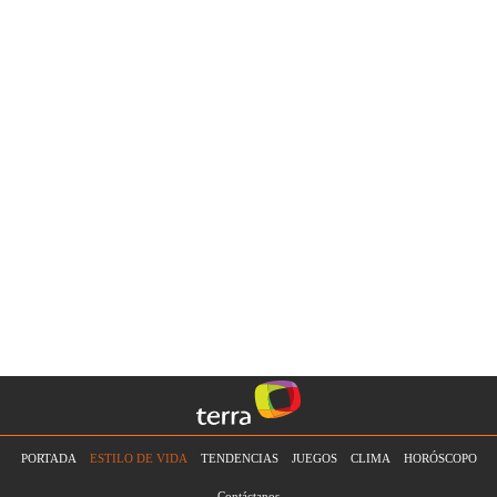
PORTADA
ESTILO DE VIDA
TENDENCIAS
JUEGOS
CLIMA
HORÓSCOPO
Contáctanos