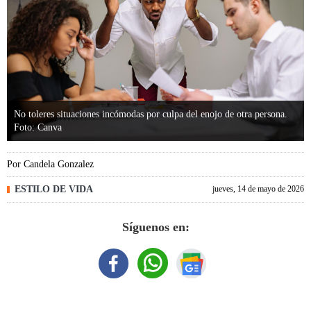
No toleres situaciones incómodas por culpa del enojo de otra persona.
Foto: Canva
Por
Candela Gonzalez
ESTILO DE VIDA
jueves, 14 de mayo de 2026
Síguenos en: