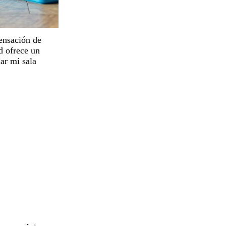
ensación de
d ofrece un
lar mi sala