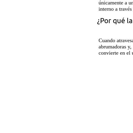
únicamente a un
interno a través
¿Por qué la
Cuando atravesa
abrumadoras y, s
convierte en el 