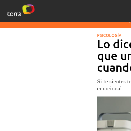
PSICOLOGÍA
Lo dic
que un
cuando
Si te sientes t
emocional.