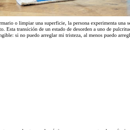
rmario o limpiar una superficie, la persona experimenta una s
to. Esta transición de un estado de desorden a uno de pulcritu
ngible: si no puedo arreglar mi tristeza, al menos puedo arreg