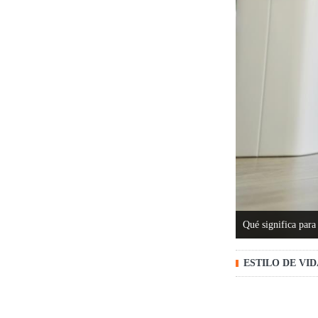
Qué significa para 
ESTILO DE VI