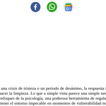
una crisis de
tristeza
o un periodo de desánimo, la respuesta i
hacer la
limpieza
. Lo que a simple vista parece una simple tar
enfoques de la
psicología
, una poderosa herramienta de regul
tener el entorno impecable en momentos de vulnerabilidad n