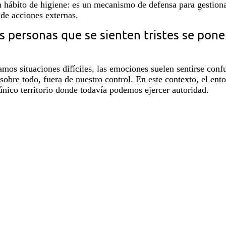
 hábito de higiene: es un mecanismo de defensa para gestiona
 de acciones externas.
s personas que se sienten tristes se pone
mos situaciones difíciles, las emociones suelen sentirse conf
obre todo, fuera de nuestro control. En este contexto, el ento
único territorio donde todavía podemos ejercer autoridad.