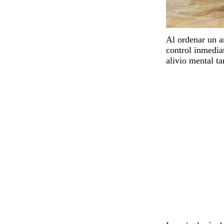
Al ordenar un a
control inmedia
alivio mental ta