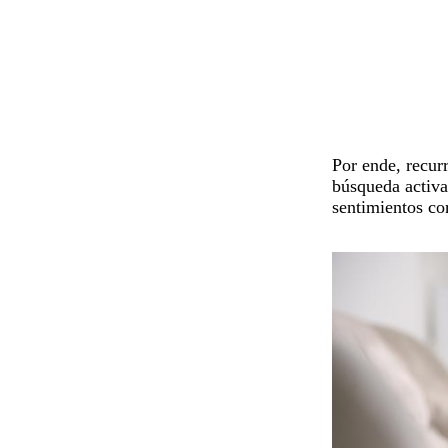
Por ende, recurr
búsqueda activa
sentimientos co