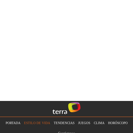
PORTADA
ESTILO DE VIDA
TENDENCIAS
JUEGOS
CLIMA
HORÓSCOPO
Contáctanos