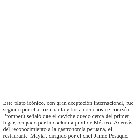
Este plato icónico, c
on gran aceptación internacional, fue
seguido por el arroz chaufa y los anticuchos de corazón
.
Promperú señaló que el
ceviche
quedó cerca del primer
lugar, ocupado por la cochinita pibil de México. Además
del reconocimiento a la
gastronomía
peruana, el
restaurante 'Mayta', dirigido por el chef Jaime Pesaque,