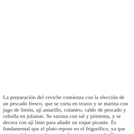
La preparación del
ceviche
comienza con la elección de
un pescado fresco, que s
e corta en trozos y se marina con
jugo de limón, ají amarillo, culantro, caldo de pescado y
cebolla en julianas.
Se sazona con sal y pimienta, y se
decora con ají limo para añadir un toque picante. Es
fundamental que el plato
repose en el frigorífico, ya que