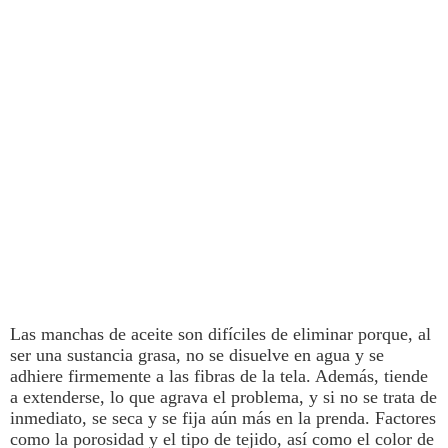
Las
manchas
de
aceite
son difíciles de eliminar porque, al
ser una sustancia grasa,
no se disuelve en agua y se
adhiere firmemente a las fibras de la tela
. Además, tiende
a extenderse, lo que agrava el problema, y si no se trata de
inmediato, se seca y se fija aún más en la prenda.
Factores
como la porosidad y el tipo de tejido, así como el color de