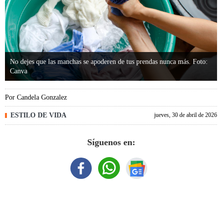
No dejes que las manchas se apoderen de tus prendas nunca más. Foto:
Canva
Por
Candela Gonzalez
ESTILO DE VIDA
jueves, 30 de abril de 2026
Síguenos en: