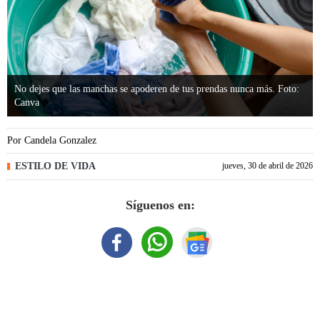
No dejes que las manchas se apoderen de tus prendas nunca más. Foto:
Canva
Por
Candela Gonzalez
ESTILO DE VIDA
jueves, 30 de abril de 2026
Síguenos en: