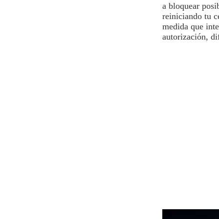
a bloquear posib
reiniciando tu 
medida que inter
autorización, di