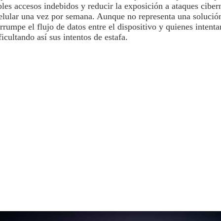
les accesos indebidos y reducir la exposición a ataques cibern
celular una vez por semana
. Aunque no representa una solución
rumpe el flujo de datos entre el dispositivo y quienes intenta
ficultando así sus intentos de
estafa
.