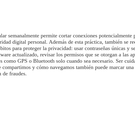
lular semanalmente permite cortar conexiones potencialmente p
uridad digital personal. Además de esta práctica, también se 
bitos para proteger la privacidad: usar contraseñas únicas y s
ware actualizado, revisar los permisos que se otorgan a las ap
es como GPS o Bluetooth solo cuando sea necesario. Ser cuid
e compartimos y cómo navegamos también puede marcar una g
n de fraudes.