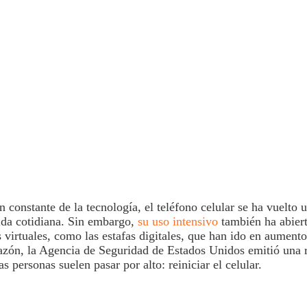
n constante de la
tecnología
, el
teléfono
celular se ha vuelto 
ida cotidiana. Sin embargo,
su uso intensivo
también ha abier
s virtuales, como las estafas digitales, que han ido en aumento
razón, la Agencia de Seguridad de Estados Unidos emitió una
 personas suelen pasar por alto: reiniciar el celular.