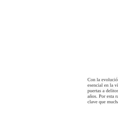
Con la evolució
esencial en la v
puertas a delito
años. Por esta 
clave que muchas