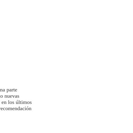
una parte
to nuevas
 en los últimos
 recomendación