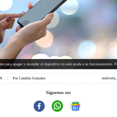
o para apagar y encender el dispositivo no solo ayuda a su funcionamiento. F
DA
Por
Candela Gonzalez
miércoles
Síguenos en: