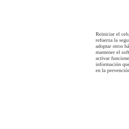
Reiniciar el ce
refuerza la seg
adoptar otros há
mantener el soft
activar funcion
información qu
en la prevenció