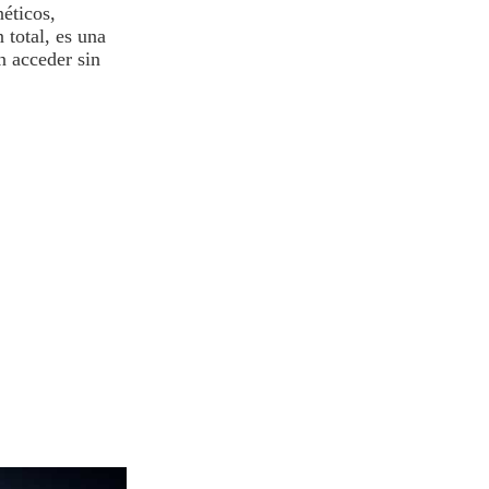
éticos,
 total, es una
n acceder sin