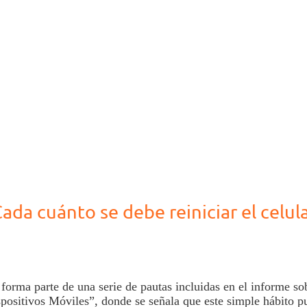
Cada cuánto se debe reiniciar el celula
 forma parte de una serie de pautas incluidas en el informe s
spositivos Móviles”, donde se señala que este simple hábito p