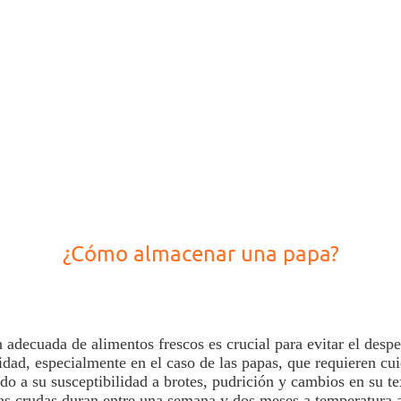
¿Cómo almacenar una papa?
 adecuada de alimentos frescos es crucial para evitar el despe
idad, especialmente en el caso de las papas, que requieren cu
do a su susceptibilidad a brotes, pudrición y cambios en su te
as
crudas duran entre
una semana y dos meses a temperatura 