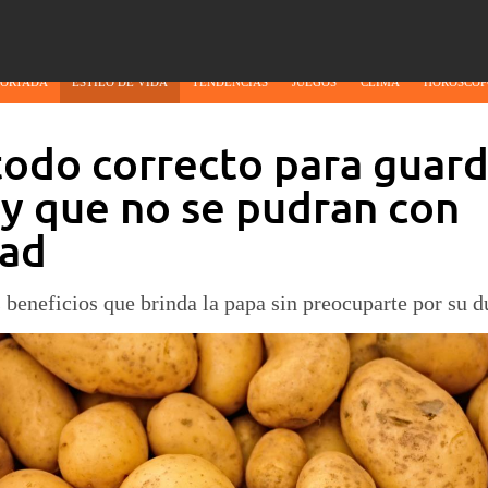
PORTADA
ESTILO DE VIDA
TENDENCIAS
JUEGOS
CLIMA
HORÓSCOP
odo correcto para guard
y que no se pudran con
dad
beneficios que brinda la papa sin preocuparte por su d