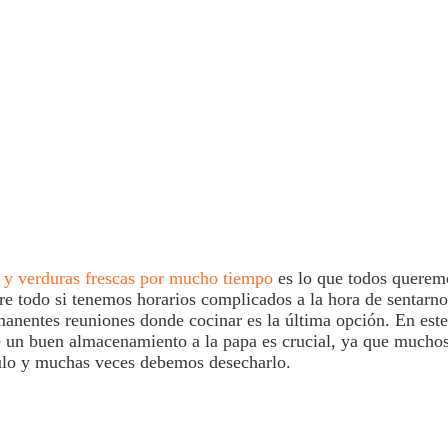
s y
verduras
frescas por mucho tiempo
es lo que todos querem
re todo si tenemos horarios complicados a la hora de sentarno
anentes reuniones donde cocinar es la última opción. En este
e un buen
almacenamiento
a la
papa
es crucial, ya que muchos
ulo y muchas veces debemos desecharlo.