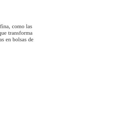
 fina, como las
ue transforma
as en bolsas de