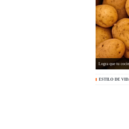
Logra que tu cocin
ESTILO DE VI