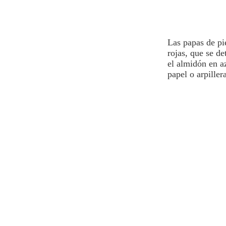
Las
papas
de pi
rojas, que
se de
el almidón en a
papel o arpiller