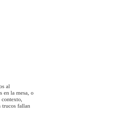
os al
s en la mesa, o
 contexto,
 trucos fallan