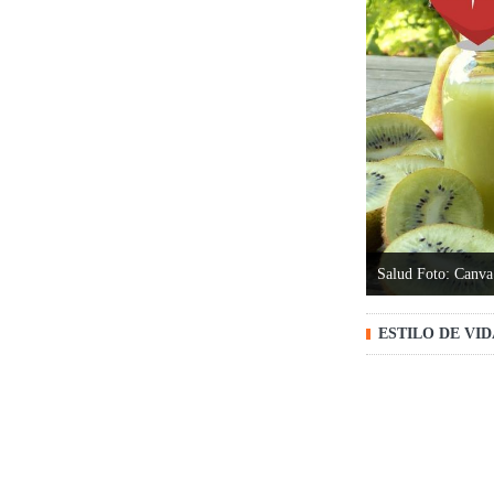
Salud Foto: Canva
ESTILO DE VI