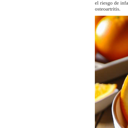
el riesgo de inf
osteoartritis.