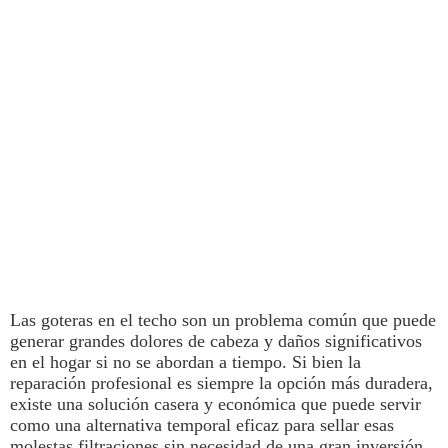
Las
goteras
en el
techo
son un problema común que puede
generar grandes dolores de cabeza y daños significativos
en el
hogar
si no se abordan a tiempo. Si bien la
reparación profesional es siempre la opción más duradera,
existe una solución casera y económica que puede servir
como una alternativa temporal eficaz para sellar esas
molestas filtraciones sin necesidad de una gran inversión