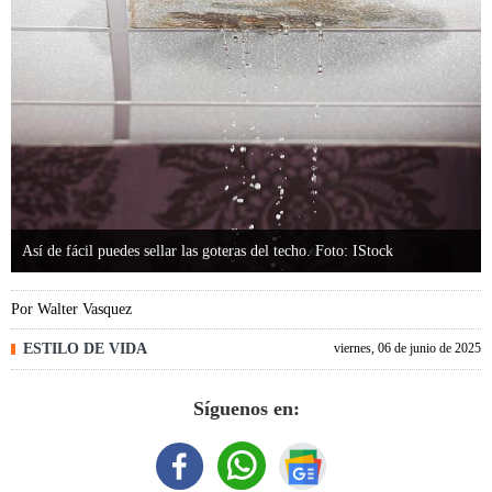
Así de fácil puedes sellar las goteras del techo. Foto: IStock
Por
Walter Vasquez
ESTILO DE VIDA
viernes, 06 de junio de 2025
Síguenos en: