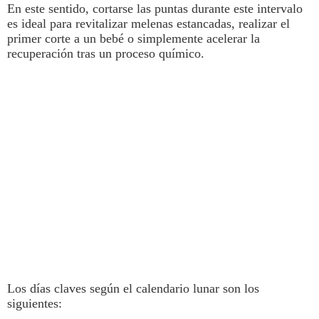
En este sentido, cortarse las puntas durante este intervalo
es ideal para revitalizar melenas estancadas, realizar el
primer corte a un bebé o simplemente acelerar la
recuperación tras un proceso químico.
Los días claves según el calendario lunar son los
siguientes: