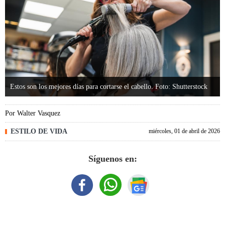
Estos son los mejores días para cortarse el cabello. Foto: Shutterstock
Por
Walter Vasquez
ESTILO DE VIDA
miércoles, 01 de abril de 2026
Síguenos en: