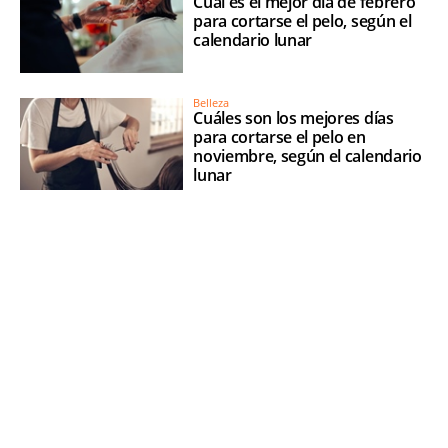
Cuál es el mejor día de febrero
para cortarse el pelo, según el
calendario lunar
Belleza
Cuáles son los mejores días
para cortarse el pelo en
noviembre, según el calendario
lunar